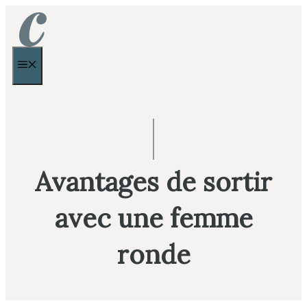
Aller
au
contenu
MENU
Avantages de sortir
avec une femme
ronde